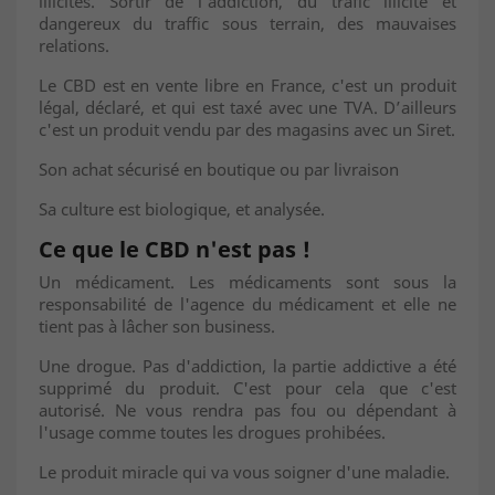
illicites. Sortir de l'addiction, du trafic illicite et
dangereux du traffic sous terrain, des mauvaises
relations.
Le CBD est en vente libre en France, c'est un produit
légal, déclaré, et qui est taxé avec une TVA. D’ailleurs
c'est un produit vendu par des magasins avec un Siret.
Son achat sécurisé en boutique ou par livraison
Sa culture est biologique, et analysée.
Ce que le CBD n'est pas !
Un médicament. Les médicaments sont sous la
responsabilité de l'agence du médicament et elle ne
tient pas à lâcher son business.
Une drogue. Pas d'addiction, la partie addictive a été
supprimé du produit. C'est pour cela que c'est
autorisé. Ne vous rendra pas fou ou dépendant à
l'usage comme toutes les drogues prohibées.
Le produit miracle qui va vous soigner d'une maladie.