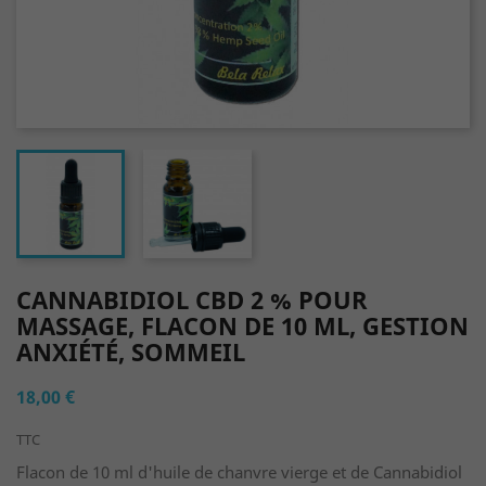
CANNABIDIOL CBD 2 % POUR
MASSAGE, FLACON DE 10 ML, GESTION
ANXIÉTÉ, SOMMEIL
18,00 €
TTC
Flacon de 10 ml d'huile de chanvre vierge et de Cannabidiol