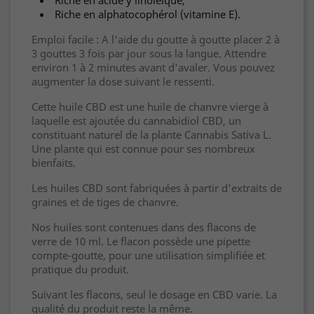
Riche en acide y linoléique,
Riche en alphatocophérol (vitamine E).
Emploi facile : A l'aide du goutte à goutte placer 2 à
3 gouttes 3 fois par jour sous la langue. Attendre
environ 1 à 2 minutes avant d'avaler. Vous pouvez
augmenter la dose suivant le ressenti.
Cette huile CBD est une huile de chanvre vierge à
laquelle est ajoutée du cannabidiol CBD, un
constituant naturel de la plante Cannabis Sativa L.
Une plante qui est connue pour ses nombreux
bienfaits.
Les huiles CBD sont fabriquées à partir d'extraits de
graines et de tiges de chanvre.
Nos huiles sont contenues dans des flacons de
verre de 10 ml. Le flacon possède une pipette
compte-goutte, pour une utilisation simplifiée et
pratique du produit.
Suivant les flacons, seul le dosage en CBD varie. La
qualité du produit reste la même.